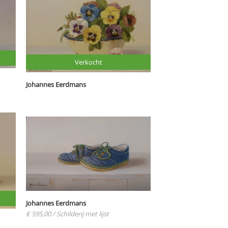
Verkocht
Johannes Eerdmans
Johannes Eerdmans
€ 595,00
/ Schilderij met lijst