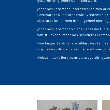
geboren en groeide op in Bolsward.
Johannes Eerdmans interesseerde zich al va
Leeuwarder Kunstacademie “Vredeman de Vr
abstracte kunst hem in het geheel niet lag.
Johannes Eerdmans volgde vanaf die tijd zij
van stillevens, maar ook schildert Eerdma
Hoe langer Eerdmans schildert des te meer
inspiratie is duidelijk aan het werk van Jo
Helaas maakt Eerdmans vanwege zijn gezon