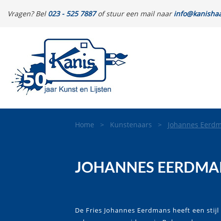
Vragen? Bel
023 - 525 7887
of stuur een mail naar
info@kanishaa
Home
>
Kunstenaars
>
Johannes Eerd
JOHANNES EERDMA
De Fries Johannes Eerdmans heeft een stij