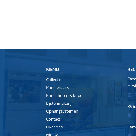
MENU
REC
Foto
Collectie
Hest
Kunstenaars
Kunst huren & kopen
Lijstenmakerij
Kuns
Ophangsystemen
Contact
Over ons
Lam
Nieuws