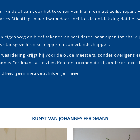
n kinds af aan voor het tekenen van klein formaat zeilschepen. Hi
ies Stichting” maar kwam daar snel tot de ontdekking dat het 
n eigen weg en bleef tekenen en schilderen naar eigen inzicht. Zi
ns stadsgezichten scheepjes en zomerlandschappen.
 waardering krijgt hij voor de oude meesters; zonder overigens 
hannes Eerdmans af te zien. Kenners roemen de bijzondere sfeer die
dheid geen nieuwe schilderijen meer.
KUNST VAN JOHANNES EERDMANS