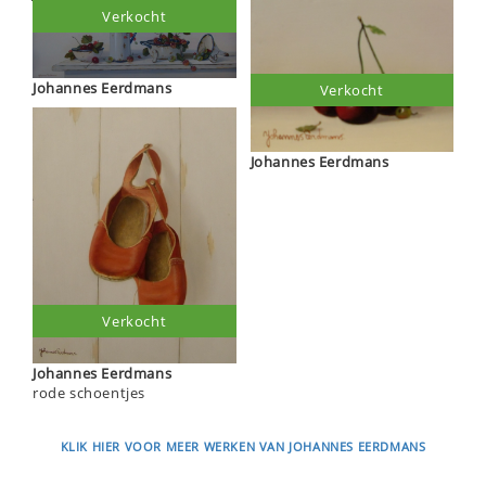
Verkocht
Johannes Eerdmans
Verkocht
Johannes Eerdmans
Verkocht
Johannes Eerdmans
rode schoentjes
KLIK HIER VOOR MEER WERKEN VAN JOHANNES EERDMANS