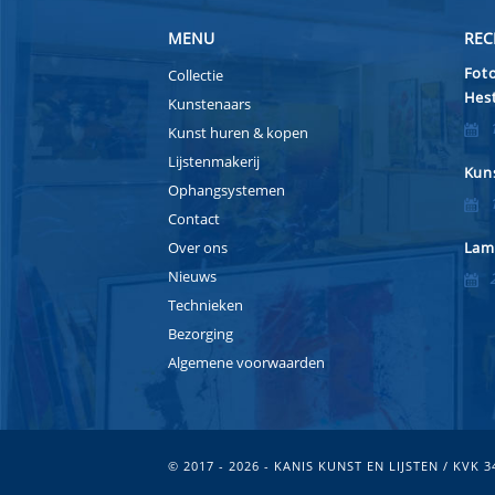
MENU
REC
Foto
Collectie
Hest
Kunstenaars
Kunst huren & kopen
Lijstenmakerij
Kuns
Ophangsystemen
Contact
Over ons
Lam
Nieuws
Technieken
Bezorging
Algemene voorwaarden
© 2017 - 2026 - KANIS KUNST EN LIJSTEN / KVK 