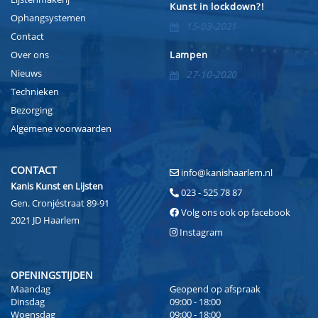
Kunst in lockdown?!
Ophangsystemen
15-03-2021
Contact
Over ons
Lampen
Nieuws
27-10-2020
Technieken
Bezorging
Algemene voorwaarden
CONTACT
info@kanishaarlem.nl
Kanis Kunst en Lijsten
023 - 525 78 87
Gen. Cronjéstraat 89-91
Volg ons ook op facebook
2021 JD Haarlem
Instagram
OPENINGSTIJDEN
Maandag
Geopend op afspraak
Dinsdag
09:00 - 18:00
Woensdag
09:00 - 18:00