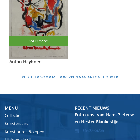
Verkocht
Anton Heyboer
KLIK HIER VOOR MEER WERKEN VAN ANTON HEYBOER
MENU
RECENT NIEUWS
Fotokunst van Hans Pieterse
Collectie
en Hester Blankestijn
Kunstenaars
15-07-2023
Kunst huren & kopen
Lijstenmakerij