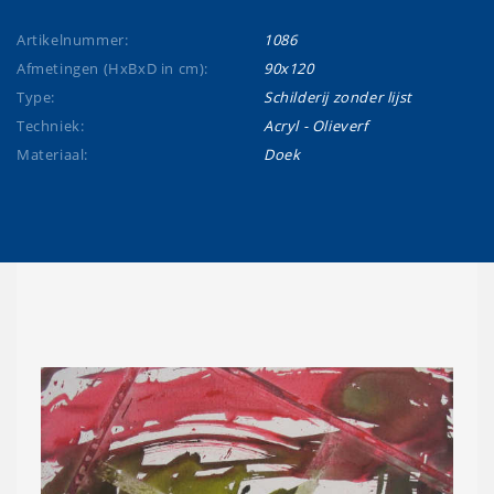
Artikelnummer:
1086
Afmetingen (HxBxD in cm):
90x120
Type:
Schilderij zonder lijst
Techniek:
Acryl - Olieverf
Materiaal:
Doek