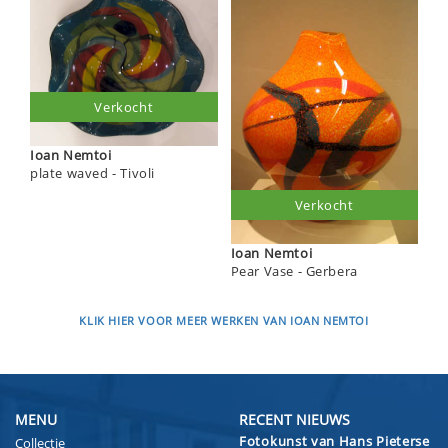
Verkocht
Ioan Nemtoi
plate waved - Tivoli
Verkocht
Ioan Nemtoi
Pear Vase - Gerbera
KLIK HIER VOOR MEER WERKEN VAN IOAN NEMTOI
MENU
RECENT NIEUWS
Fotokunst van Hans Pieterse
Collectie