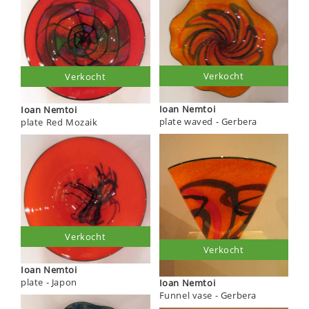
Verkocht
Verkocht
Ioan Nemtoi
Ioan Nemtoi
plate waved - Gerbera
plate Red Mozaik
Verkocht
Verkocht
Ioan Nemtoi
plate - Japon
Ioan Nemtoi
Funnel vase - Gerbera