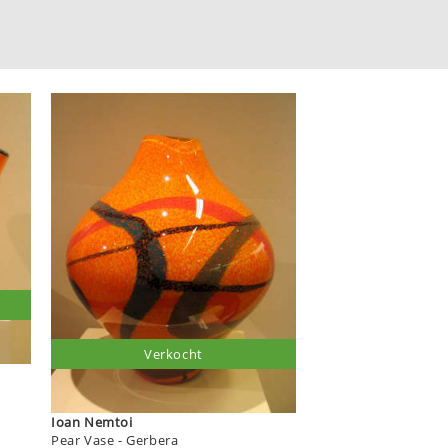
Verkocht
Ioan Nemtoi
Pear Vase - Gerbera