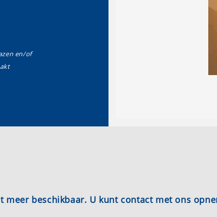
zen en/of
akt
iet meer beschikbaar. U kunt contact met ons opn