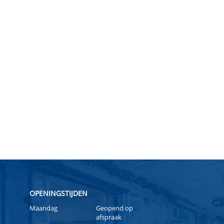
OPENINGSTIJDEN
Maandag
Geopend op
afspraak