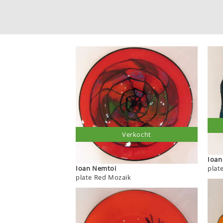
Verkocht
Ioan Nemtoi
plate Red Mozaik