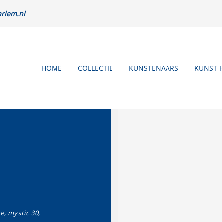
rlem.nl
HOME
COLLECTIE
KUNSTENAARS
KUNST 
e, mystic 30,