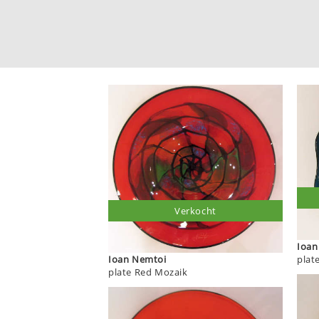
Verkocht
Ioan Nemtoi
plate Red Mozaik