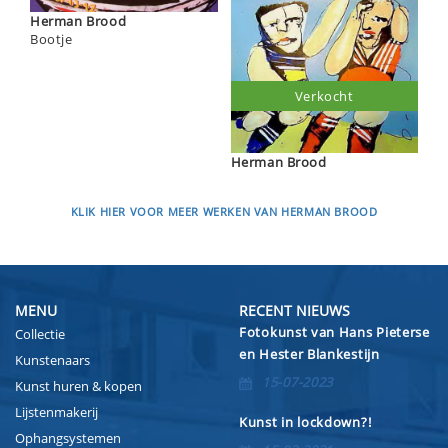
Herman Brood
Bootje
Verkocht
Herman Brood
KLIK HIER VOOR MEER WERKEN VAN HERMAN BROOD
MENU
RECENT NIEUWS
Fotokunst van Hans Pieterse
Collectie
en Hester Blankestijn
Kunstenaars
15-07-2023
Kunst huren & kopen
Lijstenmakerij
Kunst in lockdown?!
Ophangsystemen