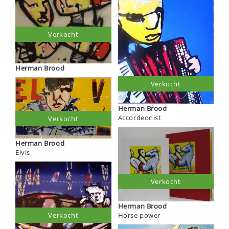
Verkocht
Herman Brood
Verkocht
Herman Brood
Accordeonist
Verkocht
Herman Brood
Elvis
Verkocht
Herman Brood
Verkocht
Horse power