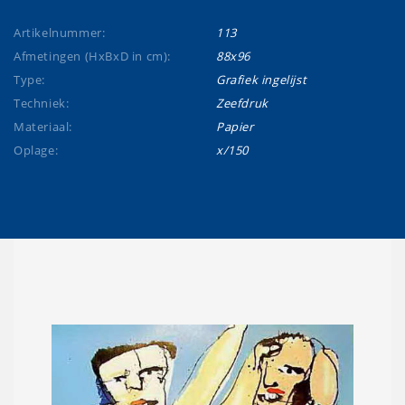
Artikelnummer:
113
Afmetingen (HxBxD in cm):
88x96
Type:
Grafiek ingelijst
Techniek:
Zeefdruk
Materiaal:
Papier
Oplage:
x/150