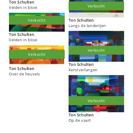
Ton Schulten
Verkocht
Velden in bloei
Ton Schulten
Verkocht
Langs de landerijen
Ton Schulten
Velden in bloei
Verkocht
Verkocht
Ton Schulten
Ton Schulten
Kerstverlangen
Over de heuvels
Verkocht
Ton Schulten
Op de vaart