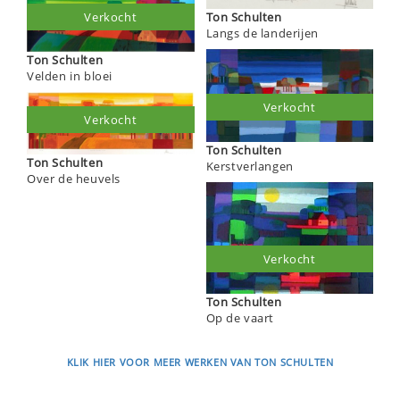
Ton Schulten
Verkocht
Langs de landerijen
Ton Schulten
Velden in bloei
Verkocht
Verkocht
Ton Schulten
Ton Schulten
Kerstverlangen
Over de heuvels
Verkocht
Ton Schulten
Op de vaart
KLIK HIER VOOR MEER WERKEN VAN TON SCHULTEN