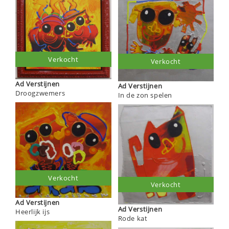
Verkocht
Verkocht
Ad Verstijnen
Ad Verstijnen
Droogzwemers
In de zon spelen
Verkocht
Verkocht
Ad Verstijnen
Ad Verstijnen
Heerlijk ijs
Rode kat