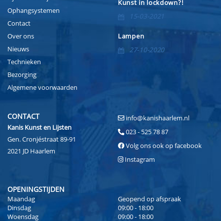
Kunst in lockdown?!
Ophangsystemen
15-03-2021
Contact
Over ons
Lampen
Nieuws
27-10-2020
Technieken
Bezorging
Algemene voorwaarden
CONTACT
info@kanishaarlem.nl
Kanis Kunst en Lijsten
023 - 525 78 87
Gen. Cronjéstraat 89-91
Volg ons ook op facebook
2021 JD Haarlem
Instagram
OPENINGSTIJDEN
Maandag
Geopend op afspraak
Dinsdag
09:00 - 18:00
Woensdag
09:00 - 18:00