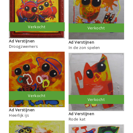
Verkocht
Verkocht
Ad Verstijnen
Ad Verstijnen
Droogzwemers
In de zon spelen
Verkocht
Verkocht
Ad Verstijnen
Ad Verstijnen
Heerlijk ijs
Rode kat