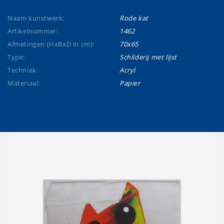
Naam kunstwerk:
Rode kat
Artikelnummer:
1462
Afmetingen (HxBxD in cm):
70x65
Type:
Schilderij met lijst
Techniek:
Acryl
Materiaal:
Papier