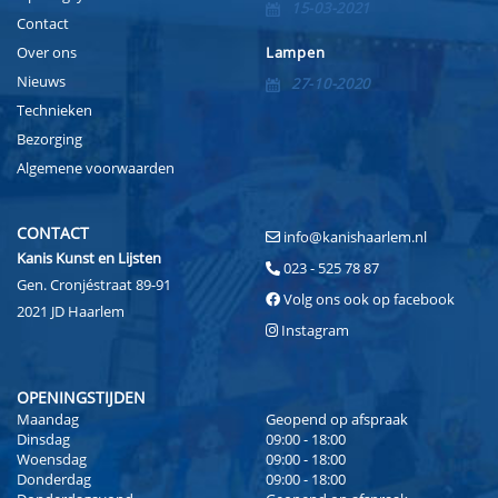
15-03-2021
Contact
Over ons
Lampen
Nieuws
27-10-2020
Technieken
Bezorging
Algemene voorwaarden
CONTACT
info@kanishaarlem.nl
Kanis Kunst en Lijsten
023 - 525 78 87
Gen. Cronjéstraat 89-91
Volg ons ook op facebook
2021 JD Haarlem
Instagram
OPENINGSTIJDEN
Maandag
Geopend op afspraak
Dinsdag
09:00 - 18:00
Woensdag
09:00 - 18:00
Donderdag
09:00 - 18:00