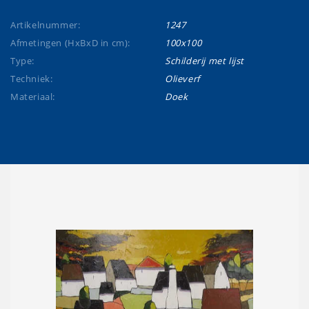
Artikelnummer:
1247
Afmetingen (HxBxD in cm):
100x100
Type:
Schilderij met lijst
Techniek:
Olieverf
Materiaal:
Doek