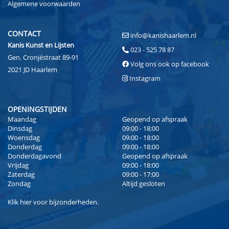
Algemene voorwaarden
CONTACT
info@kanishaarlem.nl
Kanis Kunst en Lijsten
023 - 525 78 87
Gen. Cronjéstraat 89-91
Volg ons ook op facebook
2021 JD Haarlem
Instagram
OPENINGSTIJDEN
Maandag
Geopend op afspraak
Dinsdag
09:00 - 18:00
Woensdag
09:00 - 18:00
Donderdag
09:00 - 18:00
Donderdagavond
Geopend op afspraak
Vrijdag
09:00 - 18:00
Zaterdag
09:00 - 17:00
Zondag
Altijd gesloten
Klik
hier
voor bijzonderheden.