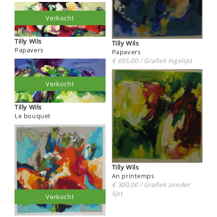
Verkocht
Tilly Wils
Tilly Wils
Papavers
Papavers
€ 695,00 / Grafiek ingelijst
Verkocht
Tilly Wils
Le bouquet
Tilly Wils
An printemps
€ 300,00 / Grafiek zonder
lijst
Verkocht