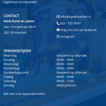
Algemene voorwaarden
CONTACT
info@kanishaarlem.nl
Kanis Kunst en Lijsten
023 - 525 78 87
Gen. Cronjéstraat 89-91
Volg ons ook op facebook
2021 JD Haarlem
Instagram
OPENINGSTIJDEN
Maandag
Geopend op afspraak
Dinsdag
09:00 - 18:00
Woensdag
09:00 - 18:00
Donderdag
09:00 - 18:00
Donderdagavond
Geopend op afspraak
Vrijdag
09:00 - 18:00
Zaterdag
09:00 - 17:00
Zondag
Altijd gesloten
Klik
hier
voor bijzonderheden.