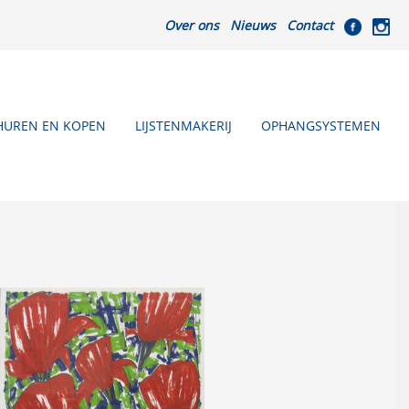
Over ons
Nieuws
Contact
HUREN EN KOPEN
LIJSTENMAKERIJ
OPHANGSYSTEMEN