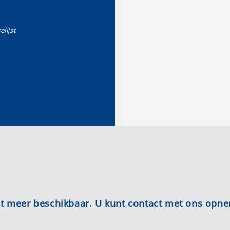
elijst
iet meer beschikbaar. U kunt contact met ons opn