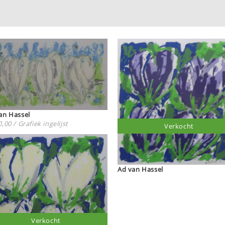
an Hassel
,00 / Grafiek ingelijst
Verkocht
Ad van Hassel
Verkocht