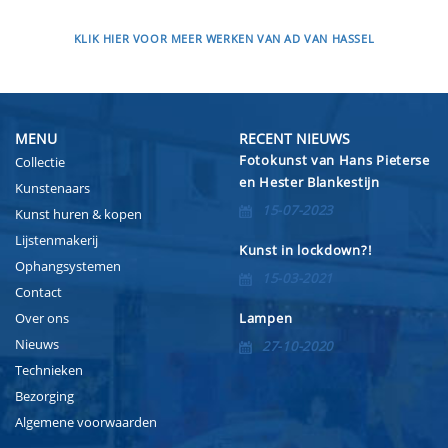
KLIK HIER VOOR MEER WERKEN VAN AD VAN HASSEL
MENU
RECENT NIEUWS
Fotokunst van Hans Pieterse
Collectie
en Hester Blankestijn
Kunstenaars
15-07-2023
Kunst huren & kopen
Lijstenmakerij
Kunst in lockdown?!
Ophangsystemen
15-03-2021
Contact
Over ons
Lampen
Nieuws
27-10-2020
Technieken
Bezorging
Algemene voorwaarden