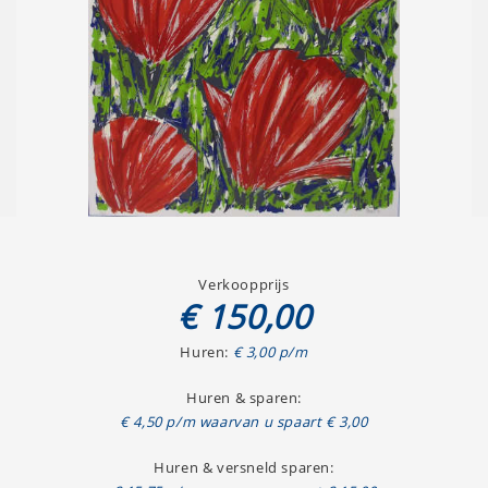
Verkoopprijs
€ 150,00
Huren:
€ 3,00 p/m
Huren & sparen:
€ 4,50 p/m waarvan u spaart € 3,00
Huren & versneld sparen: