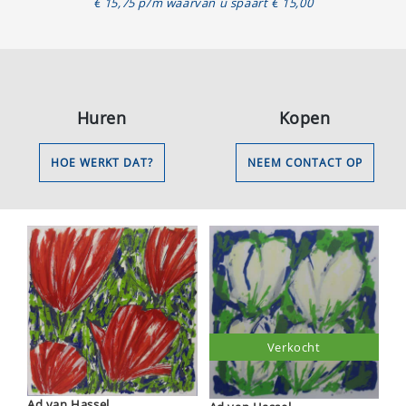
€ 15,75 p/m waarvan u spaart € 15,00
Huren
Kopen
HOE WERKT DAT?
NEEM CONTACT OP
Verkocht
Ad van Hassel