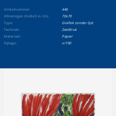
Artikelnummer:
446
Afmetingen (HxBxD in cm):
70x70
Type:
Grafiek zonder lijst
Techniek:
Zeefdruk
Materiaal:
Papier
Oplage:
x/100