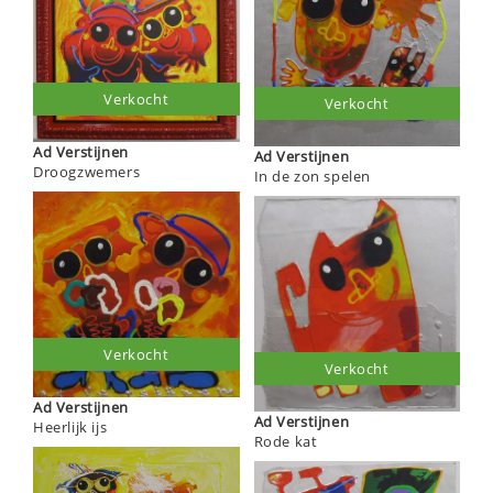
Verkocht
Verkocht
Ad Verstijnen
Ad Verstijnen
Droogzwemers
In de zon spelen
Verkocht
Verkocht
Ad Verstijnen
Ad Verstijnen
Heerlijk ijs
Rode kat