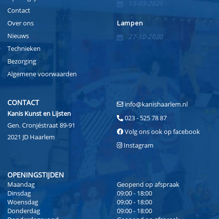
15-03-2021
Contact
Over ons
Lampen
Nieuws
27-10-2020
Technieken
Bezorging
Algemene voorwaarden
CONTACT
info@kanishaarlem.nl
Kanis Kunst en Lijsten
023 - 525 78 87
Gen. Cronjéstraat 89-91
Volg ons ook op facebook
2021 JD Haarlem
Instagram
OPENINGSTIJDEN
Maandag
Geopend op afspraak
Dinsdag
09:00 - 18:00
Woensdag
09:00 - 18:00
Donderdag
09:00 - 18:00