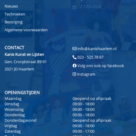
Nieuws
27-10-2020
Technieken
Bezorging
Algemene voorwaarden
CONTACT
info@kanishaarlem.nl
Kanis Kunst en Lijsten
023 - 525 78 87
Gen. Cronjéstraat 89-91
Volg ons ook op facebook
2021 JD Haarlem
Instagram
OPENINGSTIJDEN
Maandag
Geopend op afspraak
Dinsdag
09:00 - 18:00
Woensdag
09:00 - 18:00
Donderdag
09:00 - 18:00
Donderdagavond
Geopend op afspraak
Vrijdag
09:00 - 18:00
Zaterdag
09:00 - 17:00