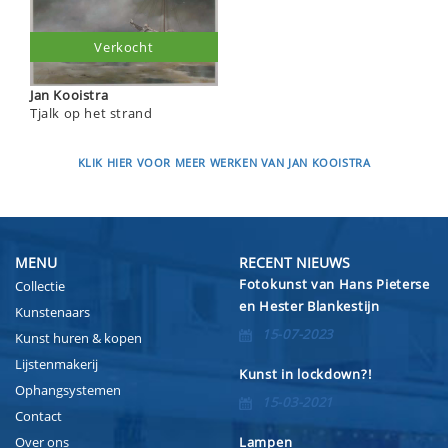
Verkocht
Jan Kooistra
Tjalk op het strand
KLIK HIER VOOR MEER WERKEN VAN JAN KOOISTRA
MENU
RECENT NIEUWS
Fotokunst van Hans Pieterse
Collectie
en Hester Blankestijn
Kunstenaars
15-07-2023
Kunst huren & kopen
Lijstenmakerij
Kunst in lockdown?!
Ophangsystemen
15-03-2021
Contact
Over ons
Lampen