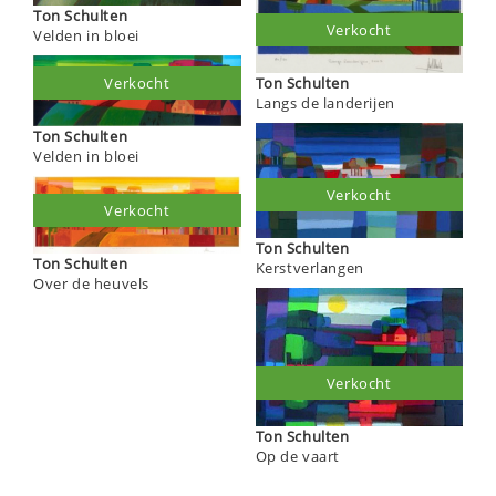
Ton Schulten
Verkocht
Velden in bloei
Ton Schulten
Verkocht
Langs de landerijen
Ton Schulten
Velden in bloei
Verkocht
Verkocht
Ton Schulten
Ton Schulten
Kerstverlangen
Over de heuvels
Verkocht
Ton Schulten
Op de vaart