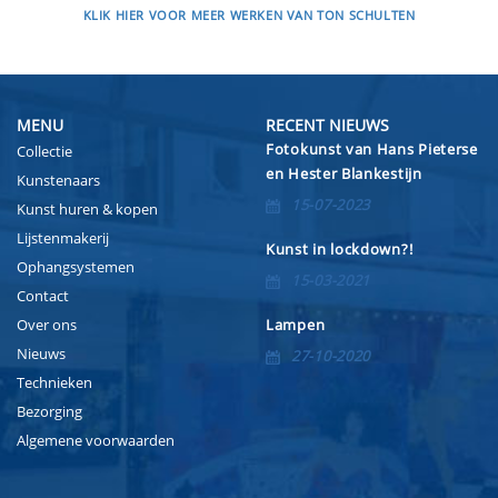
KLIK HIER VOOR MEER WERKEN VAN TON SCHULTEN
MENU
RECENT NIEUWS
Fotokunst van Hans Pieterse
Collectie
en Hester Blankestijn
Kunstenaars
15-07-2023
Kunst huren & kopen
Lijstenmakerij
Kunst in lockdown?!
Ophangsystemen
15-03-2021
Contact
Over ons
Lampen
Nieuws
27-10-2020
Technieken
Bezorging
Algemene voorwaarden