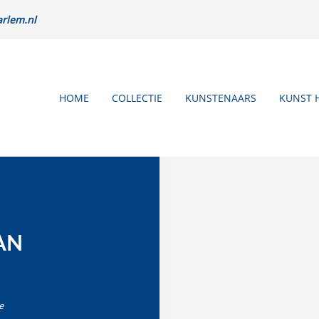
rlem.nl
HOME
COLLECTIE
KUNSTENAARS
KUNST 
AN
e