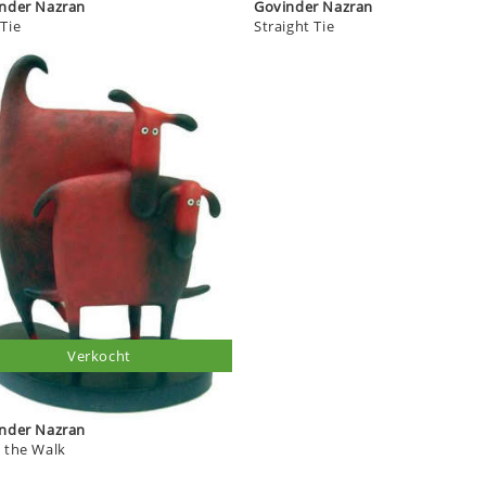
Govinder Nazran
Govinder Nazran
Tie
Straight Tie
Verkocht
Govinder Nazran
 the Walk