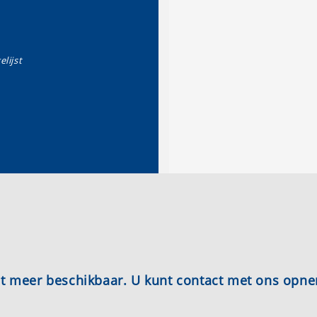
elijst
iet meer beschikbaar. U kunt contact met ons opn