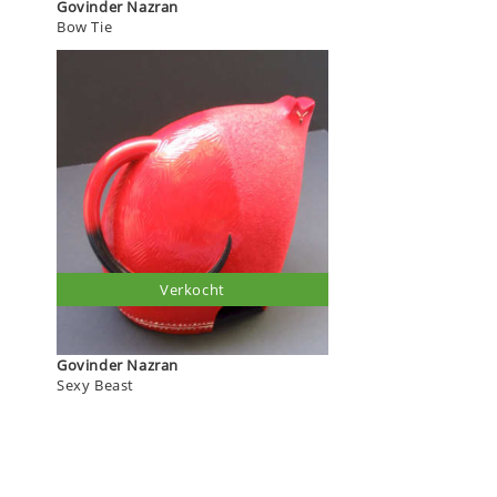
Govinder Nazran
Bow Tie
Verkocht
Govinder Nazran
Sexy Beast