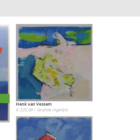
Henk van Vessem
€ 225,00 / Grafiek ingelijst