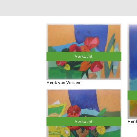
Verkocht
Henk van Vessem
Verkocht
Henk