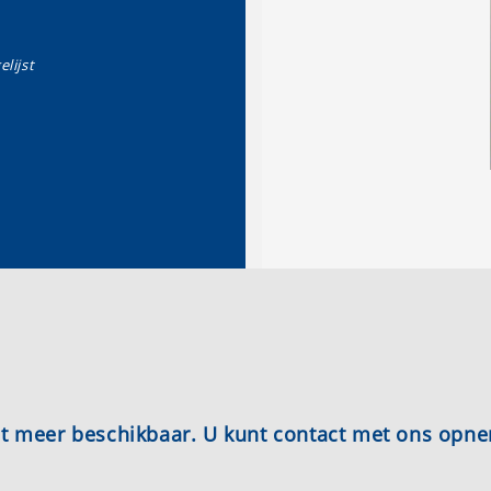
elijst
iet meer beschikbaar. U kunt contact met ons opn