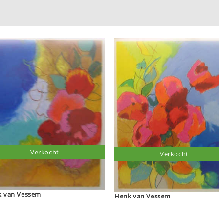
Verkocht
Verkocht
 van Vessem
Henk van Vessem