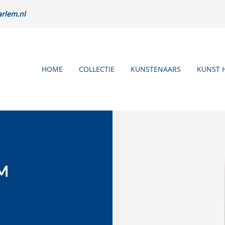
rlem.nl
HOME
COLLECTIE
KUNSTENAARS
KUNST 
M