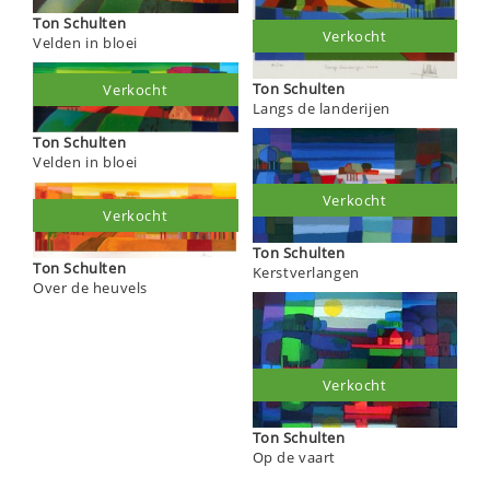
Ton Schulten
Verkocht
Velden in bloei
Ton Schulten
Verkocht
Langs de landerijen
Ton Schulten
Velden in bloei
Verkocht
Verkocht
Ton Schulten
Ton Schulten
Kerstverlangen
Over de heuvels
Verkocht
Ton Schulten
Op de vaart