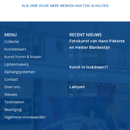
KLIK HIER VOOR MEER WERKEN VAN TON SCHULTEN
MENU
RECENT NIEUWS
Fotokunst van Hans Pieterse
Collectie
en Hester Blankestijn
Kunstenaars
15-07-2023
Kunst huren & kopen
Lijstenmakerij
Kunst in lockdown?!
Ophangsystemen
15-03-2021
Contact
Over ons
Lampen
Nieuws
27-10-2020
Technieken
Bezorging
Algemene voorwaarden