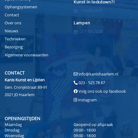
Kunst in lockdown?!
Ophangsystemen
15-03-2021
Contact
Over ons
Lampen
Nieuws
27-10-2020
Technieken
Bezorging
Algemene voorwaarden
CONTACT
info@kanishaarlem.nl
Kanis Kunst en Lijsten
023 - 525 78 87
Gen. Cronjéstraat 89-91
Volg ons ook op facebook
2021 JD Haarlem
Instagram
OPENINGSTIJDEN
Maandag
Geopend op afspraak
Dinsdag
09:00 - 18:00
Woensdag
09:00 - 18:00