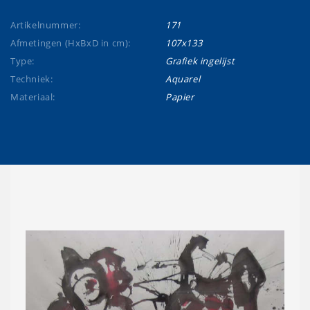
Artikelnummer:
171
Afmetingen (HxBxD in cm):
107x133
Type:
Grafiek ingelijst
Techniek:
Aquarel
Materiaal:
Papier