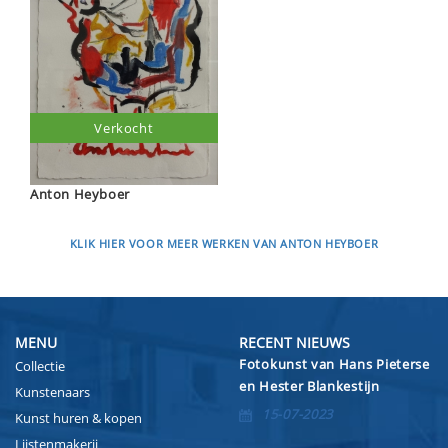
Verkocht
Anton Heyboer
KLIK HIER VOOR MEER WERKEN VAN ANTON HEYBOER
MENU
RECENT NIEUWS
Fotokunst van Hans Pieterse
Collectie
en Hester Blankestijn
Kunstenaars
15-07-2023
Kunst huren & kopen
Lijstenmakerij