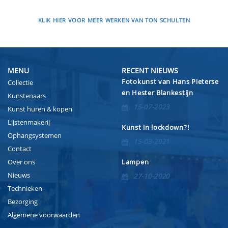
KLIK HIER VOOR MEER WERKEN VAN TON SCHULTEN
MENU
RECENT NIEUWS
Fotokunst van Hans Pieterse
Collectie
en Hester Blankestijn
Kunstenaars
15-07-2023
Kunst huren & kopen
Lijstenmakerij
Kunst in lockdown?!
Ophangsystemen
15-03-2021
Contact
Over ons
Lampen
Nieuws
27-10-2020
Technieken
Bezorging
Algemene voorwaarden