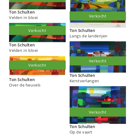
Ton Schulten
Verkocht
Velden in bloei
Ton Schulten
Verkocht
Langs de landerijen
Ton Schulten
Velden in bloei
Verkocht
Verkocht
Ton Schulten
Ton Schulten
Kerstverlangen
Over de heuvels
Verkocht
Ton Schulten
Op de vaart