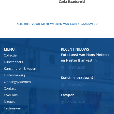
Carla Raadsveld
KLIK HIER VOOR MEER WERKEN VAN CARLA RAADSVELD
MENU
RECENT NIEUWS
Fotokunst van Hans Pieterse
Collectie
en Hester Blankestijn
Kunstenaars
15-07-2023
Kunst huren & kopen
Lijstenmakerij
Kunst in lockdown?!
Ophangsystemen
15-03-2021
Contact
Over ons
Lampen
Nieuws
27-10-2020
Technieken