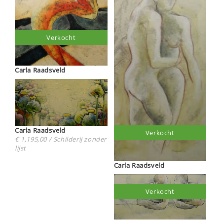
Verkocht
Carla Raadsveld
Carla Raadsveld
Verkocht
€ 1,195,00 / Schilderij zonder
lijst
Carla Raadsveld
Verkocht