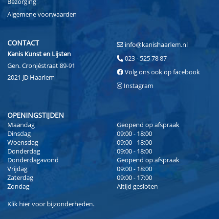
Bezorging
Algemene voorwaarden
CONTACT
info@kanishaarlem.nl
Kanis Kunst en Lijsten
023 - 525 78 87
Gen. Cronjéstraat 89-91
Volg ons ook op facebook
2021 JD Haarlem
Instagram
OPENINGSTIJDEN
Maandag
Geopend op afspraak
Dinsdag
09:00 - 18:00
Woensdag
09:00 - 18:00
Donderdag
09:00 - 18:00
Donderdagavond
Geopend op afspraak
Vrijdag
09:00 - 18:00
Zaterdag
09:00 - 17:00
Zondag
Altijd gesloten
Klik
hier
voor bijzonderheden.