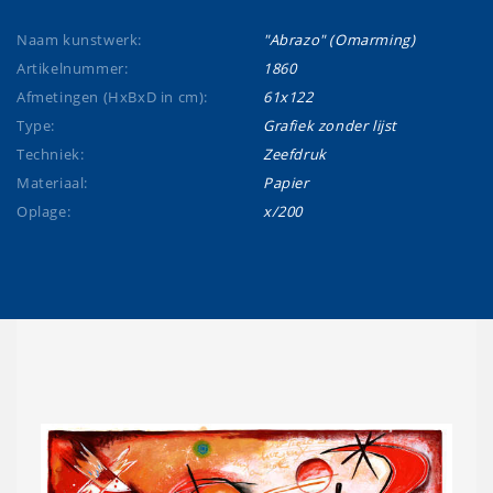
Naam kunstwerk:
"Abrazo" (Omarming)
Artikelnummer:
1860
Afmetingen (HxBxD in cm):
61x122
Type:
Grafiek zonder lijst
Techniek:
Zeefdruk
Materiaal:
Papier
Oplage:
x/200