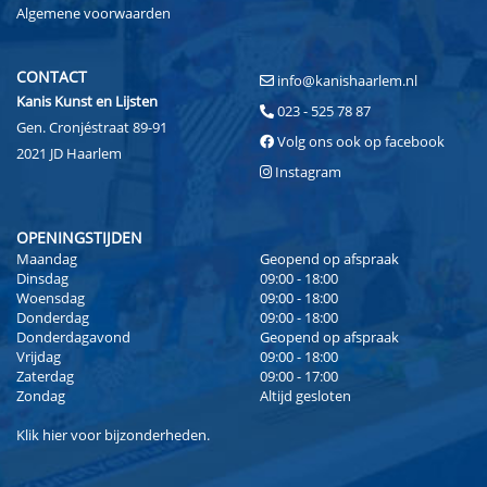
Algemene voorwaarden
CONTACT
info@kanishaarlem.nl
Kanis Kunst en Lijsten
023 - 525 78 87
Gen. Cronjéstraat 89-91
Volg ons ook op facebook
2021 JD Haarlem
Instagram
OPENINGSTIJDEN
Maandag
Geopend op afspraak
Dinsdag
09:00 - 18:00
Woensdag
09:00 - 18:00
Donderdag
09:00 - 18:00
Donderdagavond
Geopend op afspraak
Vrijdag
09:00 - 18:00
Zaterdag
09:00 - 17:00
Zondag
Altijd gesloten
Klik
hier
voor bijzonderheden.