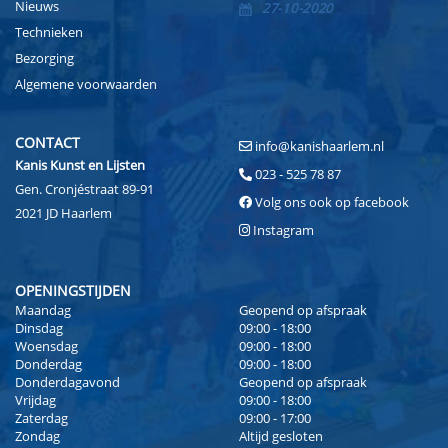
Nieuws
27-10-2020
Technieken
Bezorging
Algemene voorwaarden
CONTACT
info@kanishaarlem.nl
Kanis Kunst en Lijsten
023 - 525 78 87
Gen. Cronjéstraat 89-91
Volg ons ook op facebook
2021 JD Haarlem
Instagram
OPENINGSTIJDEN
Maandag
Geopend op afspraak
Dinsdag
09:00 - 18:00
Woensdag
09:00 - 18:00
Donderdag
09:00 - 18:00
Donderdagavond
Geopend op afspraak
Vrijdag
09:00 - 18:00
Zaterdag
09:00 - 17:00
Zondag
Altijd gesloten