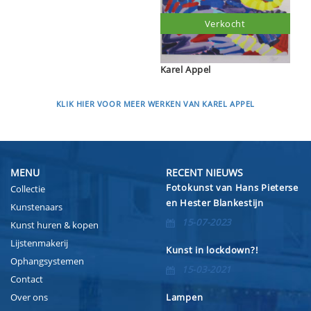
Verkocht
Karel Appel
KLIK HIER VOOR MEER WERKEN VAN KAREL APPEL
MENU
RECENT NIEUWS
Fotokunst van Hans Pieterse
Collectie
en Hester Blankestijn
Kunstenaars
15-07-2023
Kunst huren & kopen
Lijstenmakerij
Kunst in lockdown?!
Ophangsystemen
15-03-2021
Contact
Over ons
Lampen