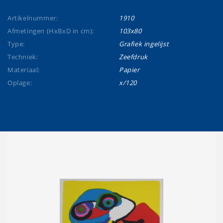
Artikelnummer:
1910
Afmetingen (HxBxD in cm):
103x80
Type:
Grafiek ingelijst
Techniek:
Zeefdruk
Materiaal:
Papier
Oplage:
x/120