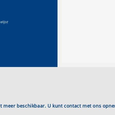
elijst
iet meer beschikbaar. U kunt contact met ons opn