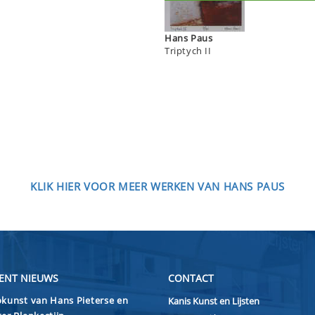
Hans Paus
Triptych II
KLIK HIER VOOR MEER WERKEN VAN HANS PAUS
ENT NIEUWS
CONTACT
kunst van Hans Pieterse en
Kanis Kunst en Lijsten