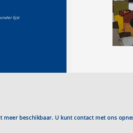
zonder lijst
iet meer beschikbaar. U kunt contact met ons opn