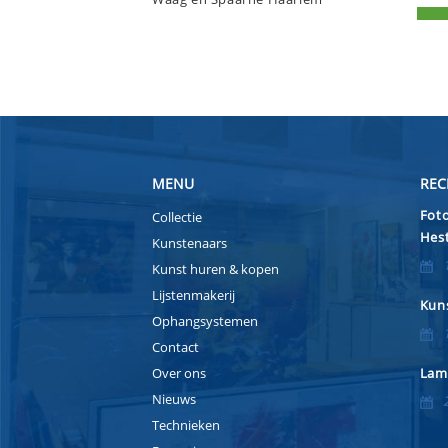
MENU
REC
Foto
Collectie
Hest
Kunstenaars
Kunst huren & kopen
Lijstenmakerij
Kuns
Ophangsystemen
Contact
Over ons
Lam
Nieuws
Technieken