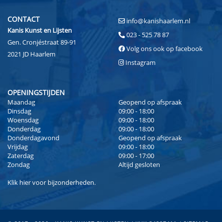
CONTACT
info@kanishaarlem.nl
Kanis Kunst en Lijsten
023 - 525 78 87
Gen. Cronjéstraat 89-91
Volg ons ook op facebook
2021 JD Haarlem
Instagram
OPENINGSTIJDEN
Maandag
Geopend op afspraak
Dinsdag
09:00 - 18:00
Woensdag
09:00 - 18:00
Donderdag
09:00 - 18:00
Donderdagavond
Geopend op afspraak
Vrijdag
09:00 - 18:00
Zaterdag
09:00 - 17:00
Zondag
Altijd gesloten
Klik
hier
voor bijzonderheden.