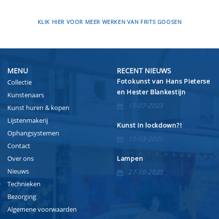
KLIK HIER VOOR MEER WERKEN VAN FRITS GOOSEN
MENU
RECENT NIEUWS
Fotokunst van Hans Pieterse
Collectie
en Hester Blankestijn
Kunstenaars
15-07-2023
Kunst huren & kopen
Lijstenmakerij
Kunst in lockdown?!
Ophangsystemen
15-03-2021
Contact
Over ons
Lampen
Nieuws
27-10-2020
Technieken
Bezorging
Algemene voorwaarden