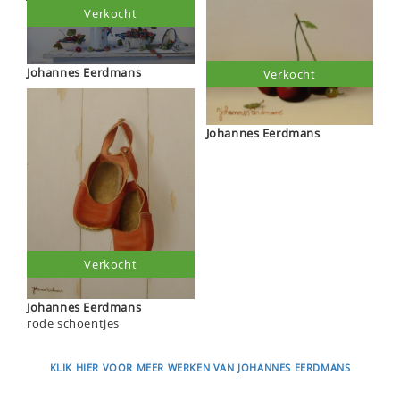
Verkocht
Johannes Eerdmans
Verkocht
Johannes Eerdmans
Verkocht
Johannes Eerdmans
rode schoentjes
KLIK HIER VOOR MEER WERKEN VAN JOHANNES EERDMANS