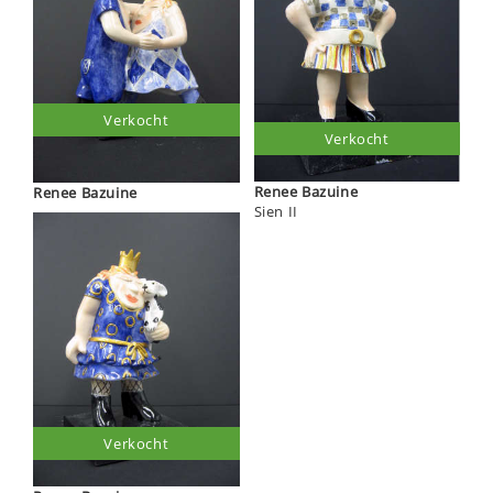
Verkocht
Verkocht
Renee Bazuine
Renee Bazuine
Sien II
Verkocht