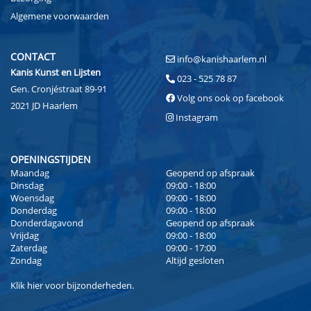
Algemene voorwaarden
CONTACT
info@kanishaarlem.nl
Kanis Kunst en Lijsten
023 - 525 78 87
Gen. Cronjéstraat 89-91
Volg ons ook op facebook
2021 JD Haarlem
Instagram
OPENINGSTIJDEN
Maandag
Geopend op afspraak
Dinsdag
09:00 - 18:00
Woensdag
09:00 - 18:00
Donderdag
09:00 - 18:00
Donderdagavond
Geopend op afspraak
Vrijdag
09:00 - 18:00
Zaterdag
09:00 - 17:00
Zondag
Altijd gesloten
Klik
hier
voor bijzonderheden.