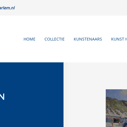
rlem.nl
HOME
COLLECTIE
KUNSTENAARS
KUNST 
N