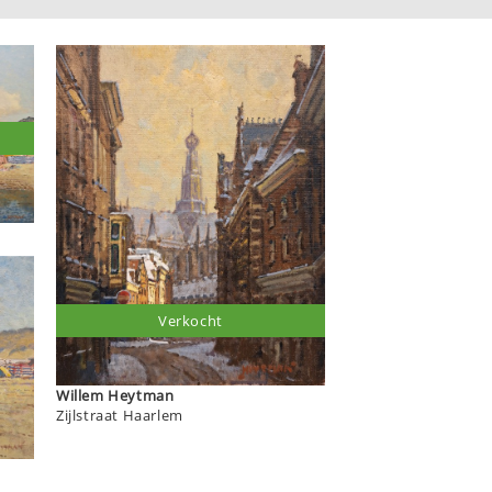
Verkocht
Willem Heytman
Zijlstraat Haarlem