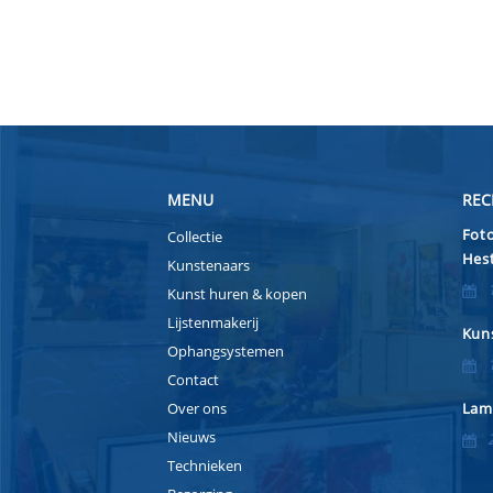
MENU
REC
Foto
Collectie
Hest
Kunstenaars
Kunst huren & kopen
Lijstenmakerij
Kuns
Ophangsystemen
Contact
Over ons
Lam
Nieuws
Technieken