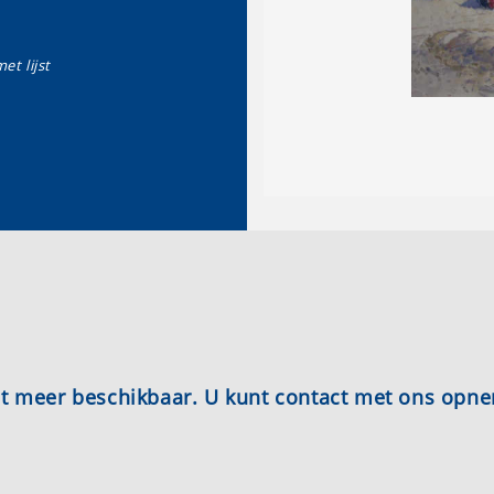
et lijst
iet meer beschikbaar. U kunt contact met ons opn