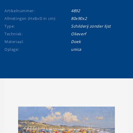
Artikelnummer:
4892
Afmetingen (HxBxD in cm):
80x90x2
Type:
Schilderij zonder lijst
Techniek:
Olieverf
Materiaal:
Doek
Oplage:
unica