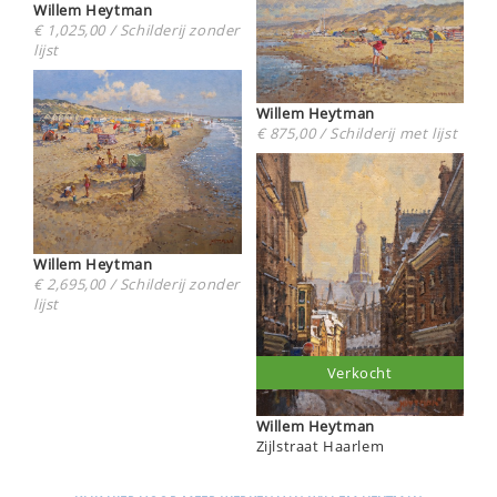
Willem Heytman
€ 1,025,00 / Schilderij zonder
lijst
Willem Heytman
€ 875,00 / Schilderij met lijst
Willem Heytman
€ 2,695,00 / Schilderij zonder
lijst
Verkocht
Willem Heytman
Zijlstraat Haarlem