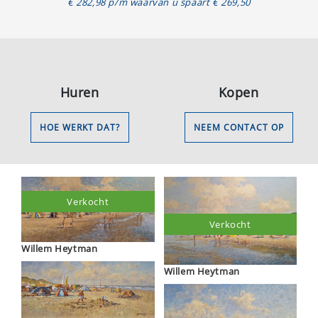
€ 282,98 p/m waarvan u spaart € 269,50
Huren
Kopen
HOE WERKT DAT?
NEEM CONTACT OP
Verkocht
Verkocht
Willem Heytman
Willem Heytman