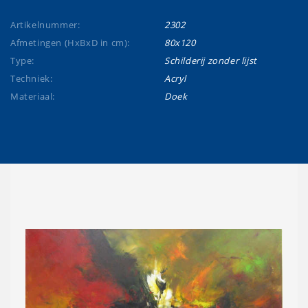
Artikelnummer:
2302
Afmetingen (HxBxD in cm):
80x120
Type:
Schilderij zonder lijst
Techniek:
Acryl
Materiaal:
Doek