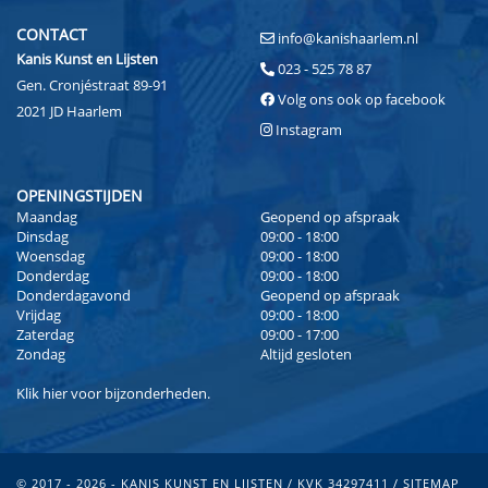
CONTACT
info@kanishaarlem.nl
Kanis Kunst en Lijsten
023 - 525 78 87
Gen. Cronjéstraat 89-91
Volg ons ook op facebook
2021 JD Haarlem
Instagram
OPENINGSTIJDEN
Maandag
Geopend op afspraak
Dinsdag
09:00 - 18:00
Woensdag
09:00 - 18:00
Donderdag
09:00 - 18:00
Donderdagavond
Geopend op afspraak
Vrijdag
09:00 - 18:00
Zaterdag
09:00 - 17:00
Zondag
Altijd gesloten
Klik
hier
voor bijzonderheden.
© 2017 - 2026 - KANIS KUNST EN LIJSTEN / KVK 34297411 /
SITEMAP