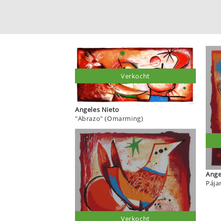
Verkocht
Angeles Nieto
"Abrazo" (Omarming)
Pája
Verkocht