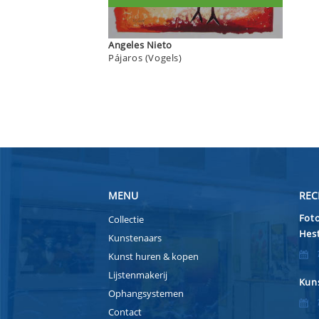
Angeles Nieto
Pájaros (Vogels)
MENU
REC
Foto
Collectie
Hest
Kunstenaars
Kunst huren & kopen
Lijstenmakerij
Kuns
Ophangsystemen
Contact