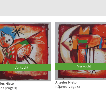
Verkocht
Verkocht
Angeles Nieto
Angeles Nieto
Pájaros (Vogels)
ros (Vogels)