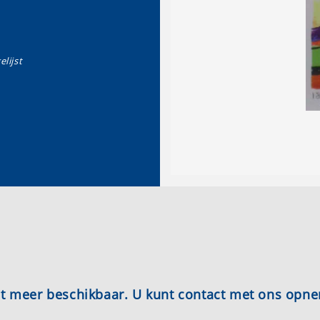
elijst
iet meer beschikbaar. U kunt contact met ons opn