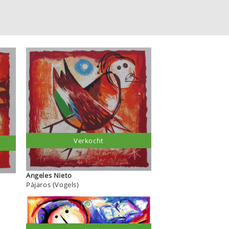
Verkocht
Angeles Nieto
Pájaros (Vogels)