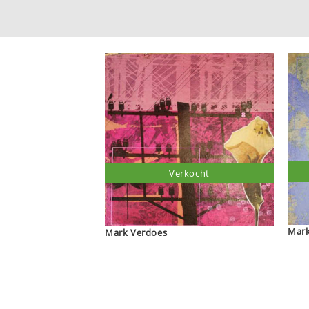
Verkocht
Mark Verdoes