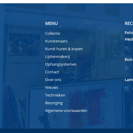
MENU
REC
Foto
Collectie
Hest
Kunstenaars
Kunst huren & kopen
Lijstenmakerij
Kuns
Ophangsystemen
Contact
Over ons
Lam
Nieuws
Technieken
Bezorging
Algemene voorwaarden