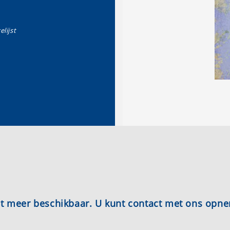
elijst
iet meer beschikbaar. U kunt contact met ons opn