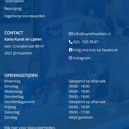
Technieken
Bezorging
Algemene voorwaarden
CONTACT
info@kanishaarlem.nl
Kanis Kunst en Lijsten
023 - 525 78 87
Gen. Cronjéstraat 89-91
Volg ons ook op facebook
2021 JD Haarlem
Instagram
OPENINGSTIJDEN
Maandag
Geopend op afspraak
Dinsdag
09:00 - 18:00
Woensdag
09:00 - 18:00
Donderdag
09:00 - 18:00
Donderdagavond
Geopend op afspraak
Vrijdag
09:00 - 18:00
Zaterdag
09:00 - 17:00
Zondag
Altijd gesloten
Klik
hier
voor bijzonderheden.