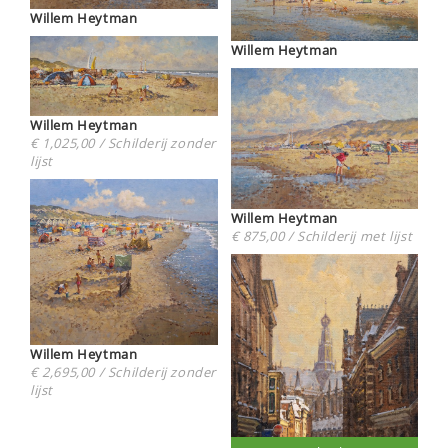
Willem Heytman
Willem Heytman
Willem Heytman
€ 1,025,00 / Schilderij zonder
lijst
Willem Heytman
€ 875,00 / Schilderij met lijst
Willem Heytman
€ 2,695,00 / Schilderij zonder
lijst