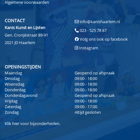
Algemene voorwaarden
CONTACT
info@kanishaarlem.nl
Kanis Kunst en Lijsten
023 - 525 78 87
Gen. Cronjéstraat 89-91
Volg ons ook op facebook
2021 JD Haarlem
Instagram
OPENINGSTIJDEN
Maandag
Geopend op afspraak
Dinsdag
09:00 - 18:00
Woensdag
09:00 - 18:00
Donderdag
09:00 - 18:00
Donderdagavond
Geopend op afspraak
Vrijdag
09:00 - 18:00
Zaterdag
09:00 - 17:00
Zondag
Altijd gesloten
Klik
hier
voor bijzonderheden.