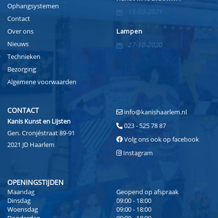
Ophangsystemen
15-03-2021
Contact
Over ons
Lampen
Nieuws
27-10-2020
Technieken
Bezorging
Algemene voorwaarden
CONTACT
info@kanishaarlem.nl
Kanis Kunst en Lijsten
023 - 525 78 87
Gen. Cronjéstraat 89-91
Volg ons ook op facebook
2021 JD Haarlem
Instagram
OPENINGSTIJDEN
Maandag
Geopend op afspraak
Dinsdag
09:00 - 18:00
Woensdag
09:00 - 18:00