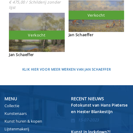
€ 475,00 / Schilderij zonder
lijst
Verkocht
Jan Schaeffer
Verkocht
Jan Schaeffer
KLIK HIER VOOR MEER WERKEN VAN JAN SCHAEFFER
MENU
RECENT NIEUWS
Fotokunst van Hans Pieterse
Collectie
en Hester Blankestijn
Kunstenaars
15-07-2023
Kunst huren & kopen
Lijstenmakerij
Kunst in lockdown?!