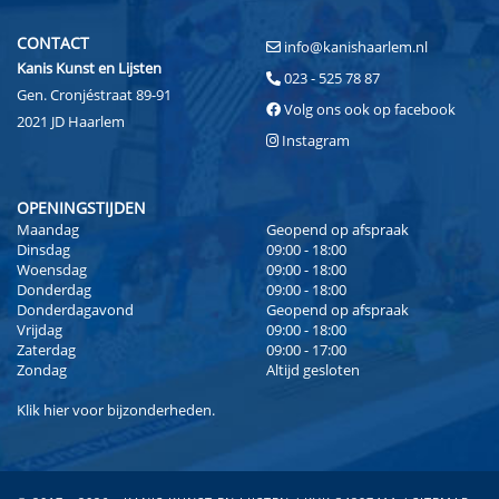
CONTACT
info@kanishaarlem.nl
Kanis Kunst en Lijsten
023 - 525 78 87
Gen. Cronjéstraat 89-91
Volg ons ook op facebook
2021 JD Haarlem
Instagram
OPENINGSTIJDEN
Maandag
Geopend op afspraak
Dinsdag
09:00 - 18:00
Woensdag
09:00 - 18:00
Donderdag
09:00 - 18:00
Donderdagavond
Geopend op afspraak
Vrijdag
09:00 - 18:00
Zaterdag
09:00 - 17:00
Zondag
Altijd gesloten
Klik
hier
voor bijzonderheden.