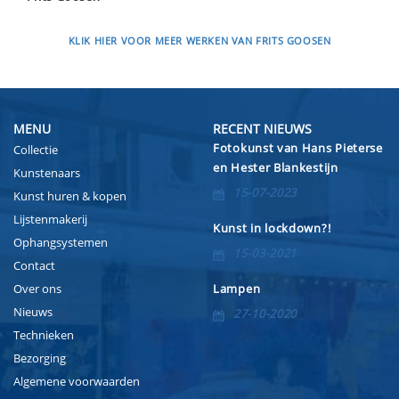
KLIK HIER VOOR MEER WERKEN VAN FRITS GOOSEN
MENU
RECENT NIEUWS
Fotokunst van Hans Pieterse
Collectie
en Hester Blankestijn
Kunstenaars
15-07-2023
Kunst huren & kopen
Lijstenmakerij
Kunst in lockdown?!
Ophangsystemen
15-03-2021
Contact
Over ons
Lampen
Nieuws
27-10-2020
Technieken
Bezorging
Algemene voorwaarden