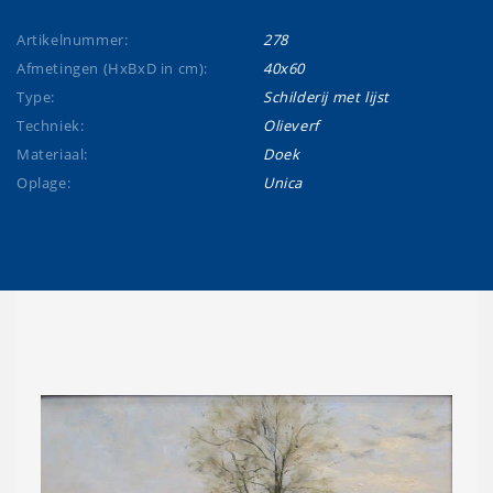
Artikelnummer:
278
Afmetingen (HxBxD in cm):
40x60
Type:
Schilderij met lijst
Techniek:
Olieverf
Materiaal:
Doek
Oplage:
Unica