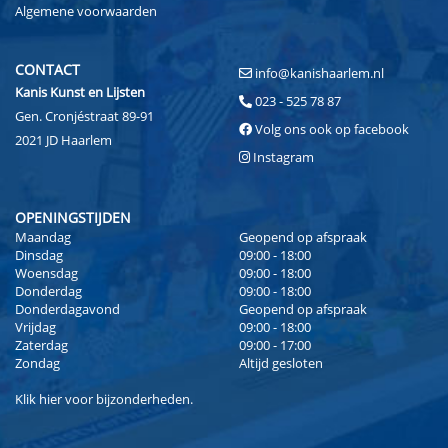
Algemene voorwaarden
CONTACT
info@kanishaarlem.nl
Kanis Kunst en Lijsten
023 - 525 78 87
Gen. Cronjéstraat 89-91
Volg ons ook op facebook
2021 JD Haarlem
Instagram
OPENINGSTIJDEN
Maandag
Geopend op afspraak
Dinsdag
09:00 - 18:00
Woensdag
09:00 - 18:00
Donderdag
09:00 - 18:00
Donderdagavond
Geopend op afspraak
Vrijdag
09:00 - 18:00
Zaterdag
09:00 - 17:00
Zondag
Altijd gesloten
Klik
hier
voor bijzonderheden.