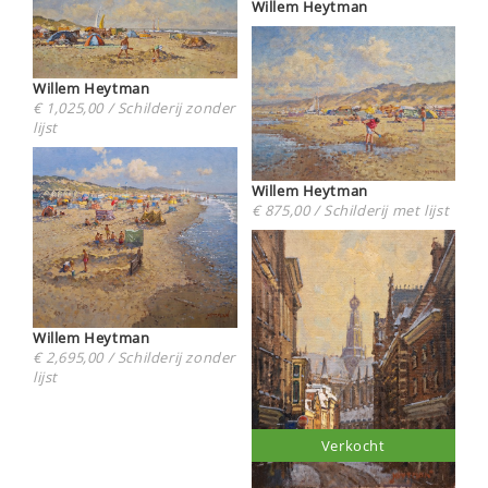
Willem Heytman
Willem Heytman
€ 1,025,00 / Schilderij zonder
lijst
Willem Heytman
€ 875,00 / Schilderij met lijst
Willem Heytman
€ 2,695,00 / Schilderij zonder
lijst
Verkocht