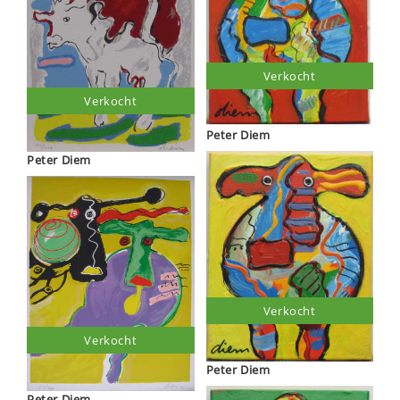
Verkocht
Verkocht
Peter Diem
Peter Diem
Verkocht
Verkocht
Peter Diem
Peter Diem