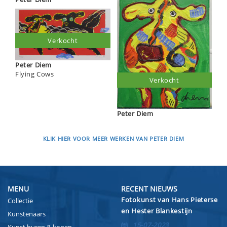
Verkocht
Peter Diem
Flying Cows
Verkocht
Peter Diem
KLIK HIER VOOR MEER WERKEN VAN PETER DIEM
MENU
RECENT NIEUWS
Fotokunst van Hans Pieterse
Collectie
en Hester Blankestijn
Kunstenaars
15-07-2023