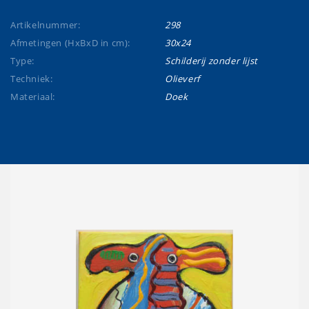
Artikelnummer:
298
Afmetingen (HxBxD in cm):
30x24
Type:
Schilderij zonder lijst
Techniek:
Olieverf
Materiaal:
Doek