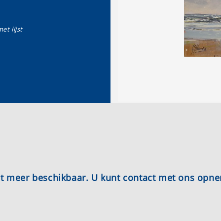
et lijst
iet meer beschikbaar. U kunt contact met ons opn