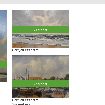
Verkocht
Gert Jan Veenstra
Verkocht
Gert Jan Veenstra
Spakenburg