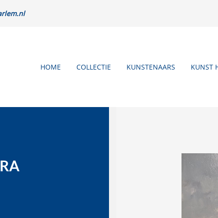
rlem.nl
HOME
COLLECTIE
KUNSTENAARS
KUNST 
TRA