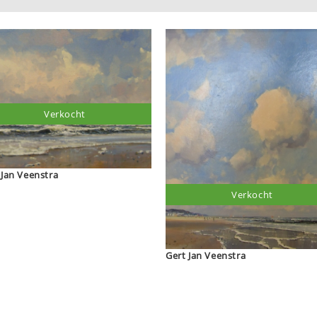
Verkocht
Gert Jan Veenstra
Verkocht
Gert Jan Veenstra