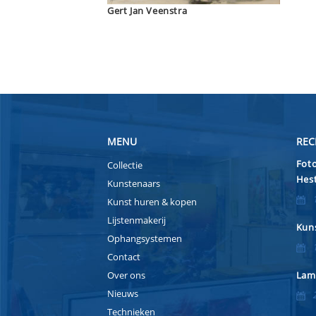
Gert Jan Veenstra
MENU
REC
Foto
Collectie
Hest
Kunstenaars
Kunst huren & kopen
Lijstenmakerij
Kuns
Ophangsystemen
Contact
Over ons
Lam
Nieuws
Technieken