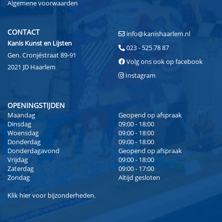
Algemene voorwaarden
CONTACT
info@kanishaarlem.nl
Kanis Kunst en Lijsten
023 - 525 78 87
Gen. Cronjéstraat 89-91
Volg ons ook op facebook
2021 JD Haarlem
Instagram
OPENINGSTIJDEN
Maandag
Geopend op afspraak
Dinsdag
09:00 - 18:00
Woensdag
09:00 - 18:00
Donderdag
09:00 - 18:00
Donderdagavond
Geopend op afspraak
Vrijdag
09:00 - 18:00
Zaterdag
09:00 - 17:00
Zondag
Altijd gesloten
Klik
hier
voor bijzonderheden.