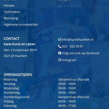
Nieuws
27-10-2020
Technieken
Bezorging
Algemene voorwaarden
CONTACT
info@kanishaarlem.nl
Kanis Kunst en Lijsten
023 - 525 78 87
Gen. Cronjéstraat 89-91
Volg ons ook op facebook
2021 JD Haarlem
Instagram
OPENINGSTIJDEN
Maandag
Geopend op afspraak
Dinsdag
09:00 - 18:00
Woensdag
09:00 - 18:00
Donderdag
09:00 - 18:00
Donderdagavond
Geopend op afspraak
Vrijdag
09:00 - 18:00
Zaterdag
09:00 - 17:00