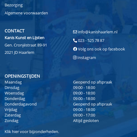
Bezorging
Algemene voorwaarden
CONTACT
info@kanishaarlem.nl
Kanis Kunst en Lijsten
023 - 525 78 87
Gen. Cronjéstraat 89-91
Volg ons ook op facebook
2021 JD Haarlem
Instagram
OPENINGSTIJDEN
Maandag
Geopend op afspraak
Dinsdag
09:00 - 18:00
Woensdag
09:00 - 18:00
Donderdag
09:00 - 18:00
Donderdagavond
Geopend op afspraak
Vrijdag
09:00 - 18:00
Zaterdag
09:00 - 17:00
Zondag
Altijd gesloten
Klik
hier
voor bijzonderheden.