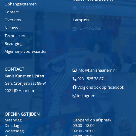
Ophangsystemen
15-03-2021
Contact
Over ons
Lampen
Nieuws
27-10-2020
Technieken
Bezorging
Algemene voorwaarden
CONTACT
info@kanishaarlem.nl
Kanis Kunst en Lijsten
023 - 525 78 87
Gen. Cronjéstraat 89-91
Volg ons ook op facebook
2021 JD Haarlem
Instagram
OPENINGSTIJDEN
Maandag
Geopend op afspraak
Dinsdag
09:00 - 18:00
Woensdag
09:00 - 18:00