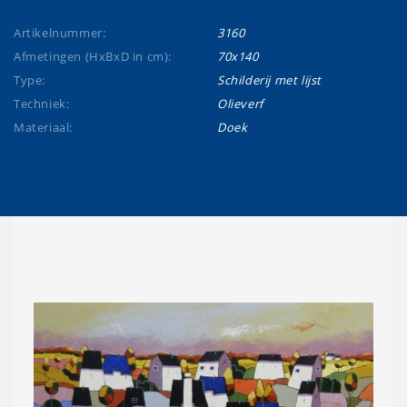
Artikelnummer:
3160
Afmetingen (HxBxD in cm):
70x140
Type:
Schilderij met lijst
Techniek:
Olieverf
Materiaal:
Doek