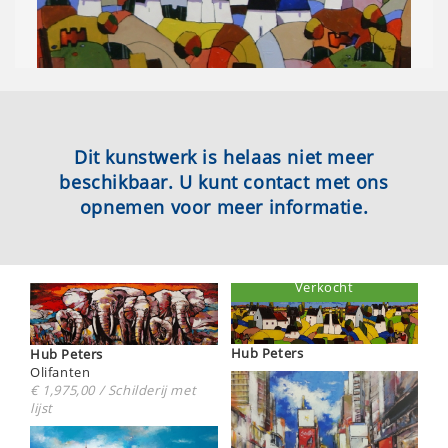
Dit kunstwerk is helaas niet meer
beschikbaar. U kunt contact met ons
opnemen voor meer informatie.
Verkocht
Hub Peters
Hub Peters
Olifanten
€ 1,975,00 / Schilderij met
lijst