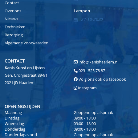
Contact
Over ons
Lampen
Nieuws
27-10-2020
Technieken
Bezorging
Algemene voorwaarden
CONTACT
info@kanishaarlem.nl
Kanis Kunst en Lijsten
023 - 525 78 87
Gen. Cronjéstraat 89-91
Volg ons ook op facebook
2021 JD Haarlem
Instagram
OPENINGSTIJDEN
Maandag
Geopend op afspraak
Dinsdag
09:00 - 18:00
Woensdag
09:00 - 18:00
Donderdag
09:00 - 18:00
Donderdagavond
Geopend op afspraak