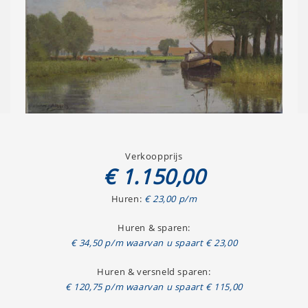
Verkoopprijs
€ 1.150,00
Huren:
€ 23,00 p/m
Huren & sparen:
€ 34,50 p/m waarvan u spaart € 23,00
Huren & versneld sparen:
€ 120,75 p/m waarvan u spaart € 115,00